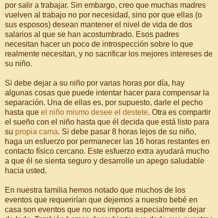
por salir a trabajar. Sin embargo, creo que muchas madres
vuelven al trabajo no por necesidad, sino por que ellas (o
sus esposos) desean mantener el nivel de vida de dos
salarios al que se han acostumbrado. Esos padres
necesitan hacer un poco de introspección sobre lo que
realmente necesitan, y no sacrificar los mejores intereses de
su niño.
Si debe dejar a su niño por varias horas por día, hay
algunas cosas que puede intentar hacer para compensar la
separación. Una de ellas es, por supuesto, darle el pecho
hasta que
el niño mismo desee el destete
. Otra es compartir
el sueño con el niño hasta que él decida que está listo para
su
propia cama
. Si debe pasar 8 horas lejos de su niño,
haga un esfuerzo por permanecer las 16 horas restantes en
contacto físico cercano. Este esfuerzo extra ayudará mucho
a que él se sienta seguro y desarrolle un apego saludable
hacia usted.
En nuestra familia hemos notado que muchos de los
eventos que requerirían que dejemos a nuestro bebé en
casa son eventos que no nos importa especialmente dejar