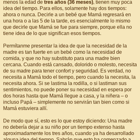
menos la edad de
tres años (36 meses)
, tienen muy poca
idea del tiempo. Para ellos, solamente hay dos tiempos:
ahora o nunca. Decirle a un bebé que Mamá regresará en
una hora o a las 5 de la tarde, es esencialmente lo mismo
que decirle que Mamá se fue para siempre, porque ella no
tiene idea de lo que significan esos tiempos.
Permítanme presentar la idea de que la necesidad de la
madre es tan fuerte en un bebé como la necesidad de
comida, y que no hay substituto para una madre bien
cercana. Cuando está cansado, dolorido o molesto, necesita
de su madre para tener confort y seguridad. Es verdad, no
necesita a Mamá todo el tiempo, pero cuando la necesita, la
necesita ahora. Si se lastima la rodilla, o si lastiman sus
sentimientos, no puede poner su necesidad en espera por
dos horas hasta que Mamá llegue a casa, y la niñera – o
incluso Papá – simplemente no servirán tan bien como si
Mamá estuviera allí.
De modo que sí, esto es lo que estoy diciendo: Una madre
no debería dejar a su niño por un tiempo extenso hasta
aproximadamente los tres años, cuando ya ha desarrollado
alguna idea del tiempo. Sabrán que esto ha comenzado a