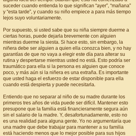
suceder cuando entienda lo que significan “ayer”, “mañana”
y “esta tarde”, y cuando su niño empiece a para más tiempo
lejos suyo voluntariamente.
Por supuesto, si usted sabe que su niña siempre duerme a
ciertas horas, puede dejarla brevemente con alguien
mientras duerme la siesta. Si hace esto, sin embargo, la
niñera debe ser alguien a quien ella conozca bien, y no hay
garantías de que no vaya a elegir este día para alterar su
rutina y despertarse mientras usted no está. Esto podría ser
traumático para ella si la persona es alguien que conoce
poco, y más aún si la niñera es una extraña. Es importante
que usted haga el esfuerzo de estar disponible para ella
cuando está despierta y puede necesitarla.
Entiendo que no separar al niño de su madre durante los
primeros tres años de vida puede ser difícil. Mantener esto
presupone que la familia está financieramente segura aún
sin el salario de la madre. Y, desafortunadamente, esto no
es una realidad para alguna gente. Yo no argumentaría que
una madre que debe trabajar para mantener a su familia
está haciendo menos que lo mejor posible para sus hijos